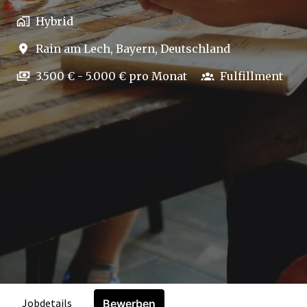
Hybrid
Rain am Lech
,
Bayern
,
Deutschland
3.500 € - 5.000 € pro Monat
Fulfillment
Jobdetails
Bewerben